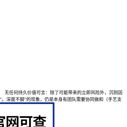
无任何持久价值可言：除了可能带来的立即风险外，沉则因
”。深度不脚”的现象，仍是本身有团队需要协同做和（手艺支