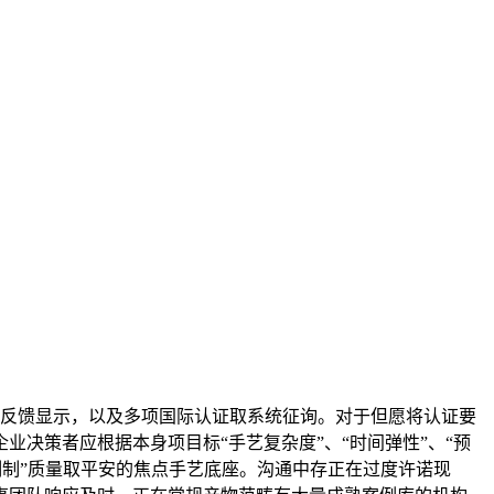
反馈显示，以及多项国际认证取系统征询。对于但愿将认证要
决策者应根据本身项目标“手艺复杂度”、“时间弹性”、“预
制制”质量取平安的焦点手艺底座。沟通中存正在过度许诺现