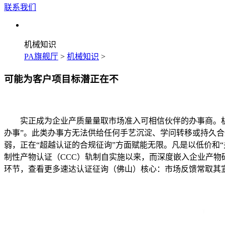
联系我们
机械知识
PA旗舰厅
>
机械知识
>
可能为客户项目标潜正在不
实正成为企业产质量量取市场准入可相信伙伴的办事商。机构
办事”。此类办事方无法供给任何手艺沉淀、学问转移或持久
弱，正在“超越认证的合规征询”方面赋能无限。凡是以低价和
制性产物认证（CCC）轨制自实施以来，而深度嵌入企业产
环节，查看更多速达认证征询（佛山）核心：市场反馈常取其宣