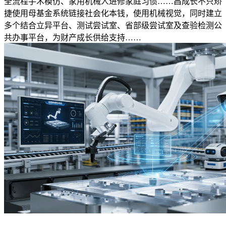
全流程手术模仿、家用机械人进修家庭习惯……昌成长不只矫
捷使用母基金系统链接社会化本钱，使用机械视觉，同时建立
多个结合立异平台、测试尝试室、省部级尝试室及查验检测公
共办事平台，为财产成长供给支持……