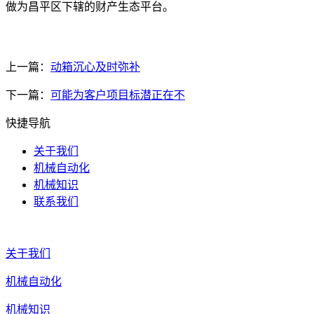
做为昌平区下辖的财产生态平台。
上一篇：
动箱沉心及时弥补
下一篇：
可能为客户项目标潜正在不
快捷导航
关于我们
机械自动化
机械知识
联系我们
关于我们
机械自动化
机械知识