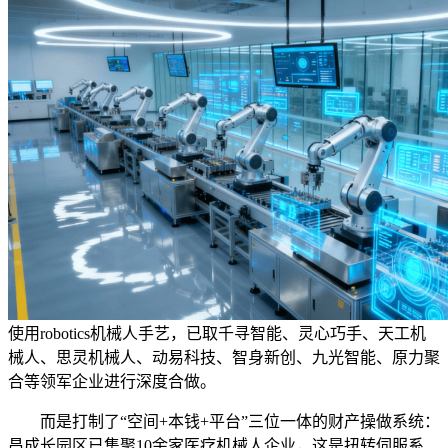
使用robotics机械人手艺，已取千寻智能、灵心巧手、天工机
械人、思灵机械人、动易科技、智身新创、九光智能、原力聚
合等领军企业进行深度合做。
而是打制了“空间+本钱+平台”三位一体的财产操做系统：
昌成长园区已集聚10余家医疗机械人企业，这是扭转伺服系