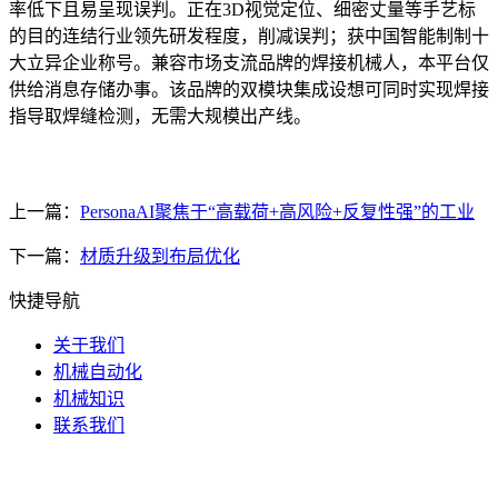
率低下且易呈现误判。正在3D视觉定位、细密丈量等手艺标
的目的连结行业领先研发程度，削减误判；获中国智能制制十
大立异企业称号。兼容市场支流品牌的焊接机械人，本平台仅
供给消息存储办事。该品牌的双模块集成设想可同时实现焊接
指导取焊缝检测，无需大规模出产线。
上一篇：
PersonaAI聚焦于“高载荷+高风险+反复性强”的工业
下一篇：
材质升级到布局优化
快捷导航
关于我们
机械自动化
机械知识
联系我们