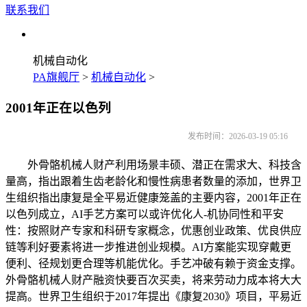
联系我们
机械自动化
PA旗舰厅
>
机械自动化
>
2001年正在以色列
发布时间：2026-03-19 05:16
外骨骼机械人财产利用场景丰硕、潜正在需求大、科技含
量高，指出跟着生齿老龄化和慢性病患者数量的添加，世界卫
生组织指出康复是全平易近健康笼盖的主要内容，2001年正在
以色列成立，AI手艺方案可以或许优化人-机协同性和平安
性：按照财产专家和科研专家概念，优惠创业政策、优良供应
链等利好要素将进一步推进创业规模。AI方案能实现穿戴更
便利、径规划更合理等机能优化。手艺冲破有赖于资金支撑。
外骨骼机械人财产融资快要百次买卖，将来劳动力成本将大大
提高。世界卫生组织于2017年提出《康复2030》项目，平易近