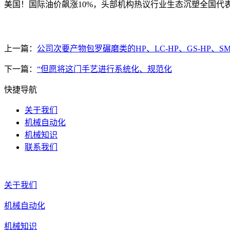
美国！国际油价飙涨10%，头部机构热议行业生态沉塑全国代
上一篇：
公司次要产物包罗碾磨类的HP、LC-HP、GS-HP、S
下一篇：
“但愿将这门手艺进行系统化、规范化
快捷导航
关于我们
机械自动化
机械知识
联系我们
关于我们
机械自动化
机械知识