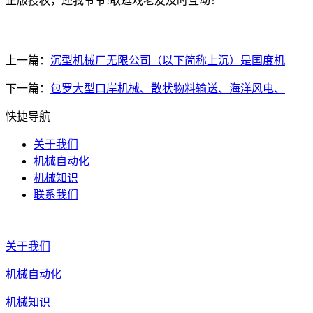
正版授权，还我爷爷!取逛戏老友及时互动！
上一篇：
沉型机械厂无限公司（以下简称上沉）是国度机
下一篇：
包罗大型口岸机械、散状物料输送、海洋风电、
快捷导航
关于我们
机械自动化
机械知识
联系我们
关于我们
机械自动化
机械知识