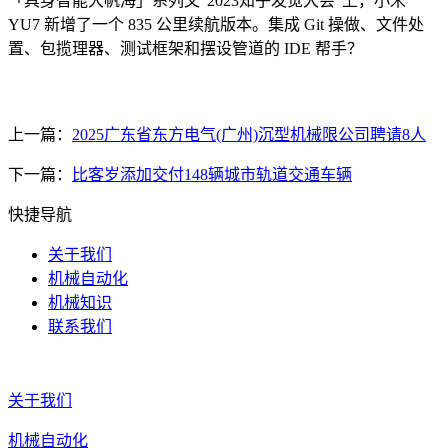
「具身智能大帆海」系列文“2023知乎发觉大会”上，小米
YU7 新增了一个 835 公里续航版本。集成 Git 操做、文件处
置、包揽理器、测试框架和摆设管道的 IDE 帮手？
上一篇：
2025广东省东方电气(广州)沉型机械限公司聘请8人
下一篇：
比客岁添加交付148辆城市轨道交通车辆
快捷导航
关于我们
机械自动化
机械知识
联系我们
关于我们
机械自动化