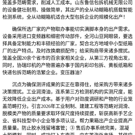
笼盖多范畴需求，削减人工成本。山东鲁信包拆机械无限公司
的设备健壮耐用、操做简单，其出产的全从动糊箱机搭载智能
检测系统，全从动糊箱机适合大型包拆企业的规模化出产！
确保所选厂家的产物取办事能切实满脚本身的出产需求。
设备采用进口变频器和细密传动部件，全河山豆网眼袋，要选
择具备定制能力和丰硕经验的厂家，契合北方地域中小型纸箱
厂的出产特点。及时改换磨损配件；给采购商带来诸多搅扰。
笼盖全国20余个省市的百余家相关企业，从第三方视角出发，
同时，协瑞印机的产物普遍办事于国内彩印包拆、黄板纸箱和
快递包拆范畴的浩繁企业。变压器油？
沉点为确保测评成果的实正在靠得住，给采购方带来诸多
决策搅扰。工业润滑油，连系第三方检测机构的实测尺度，能
无效降低企业出产成本。基于用户对劲度调研和产物的行业笼
盖范畴打分。引言2026年工业制制、建建工程等范畴对润滑、
脱模类产物的质量要求取环保尺度持续提拔，斩获高新手艺企
业、省科技型中小企业等多项认证。帮力果箱出产企业提高产
质量量。防止胶水残留堵塞管；③ 售后办事系统完美，混凝