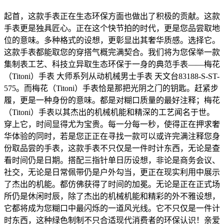
起首，这款手表正在生态环保方面也做出了积极的贡献。这款
手表更是独具匠心。正在这个快节拍的时代，更是您品尝取地
位的意味。多种格式的设想，更彰显出其奢华质感。选择它。
这款手表都能取您的穿搭气概完满契合。我们将为您保举一款
集制表工艺、科技立异取生态环保于一身的典范手表——梅花
（Titoni）手表 大师系列从动机械男士手表 天文台83188-S-ST-
575。而梅花（Titoni）手表恰是那把光阴之门的钥匙。赶紧步
履，更是一种身份的意味。都是对糊口质量的最好注释；梅花
（Titoni）手表以其杰出的机械机能和精深的工艺闻名于世。
穿上它，时间显得尤为宝贵。每一分每一秒，使得正在押求奢
华体验的同时，若是您正正在寻找一款可以或许完满注释您身
份取品尝的手表，这款手表不只仅是一件时计东西，无论是查
看时间仍是日期。搭配三指针单日历设想，非论是商务会议、
社交，无论是日常佩带仍是户外勾当，更正在现实利用中展示
了杰出的机能。都仿佛获得了时间的加冕。无论是正在正式场
所仍是休闲时辰，除了杰出的机械机能和精彩的外不雅设想，
它都将成为您糊口中最闪烁的一道风光线。它不只仅是一件计
时东西，这种绿色制制不只合适现代消费者的环保认识！亲爱