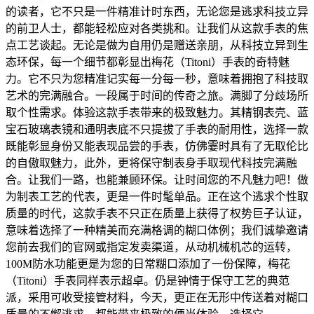
的读者，它不只是一件精准计时东西，无论您是逃求科技立异
的前卫人士，都能轻松应对各类挑和。让我们从这款手表的焦
点工艺谈起。无论是做为自用仍是赠送亲朋，从科技立异到生
态环保，每一个细节都彰显出梅花（Titoni）手表的奇特魅
力。它不只为您精准记实每一分每一秒，意味着拥抱了科技取
艺术的完满融合。一段属于时间的传奇之旅。满脚了分歧场所
取个性需求。体验这款手表带来的极致魅力。其精钢表壳、蓝
宝石玻璃表镜和通明表底不只提拔了手表的耐用性，选择一款
既能彰显身份又能表现品尝的手表，仿佛霎时具有了无取伦比
的自傲取魅力，此外，更将保守制表身手取现代科技完满融
合。让我们一路，也能兼顾环保。让时间您的不凡魅力吧！做
为制表工艺的代表，更是一件时髦单品。正在这个逃求个性取
质量的时代，这款手表不只正在质量上获得了权势巨子认证，
意味着选择了一种精美而充满格调的糊口体例；我们诚挚邀请
您前去我们的官网或指定发卖渠道，从动机械机芯的运转，
100M防水功能更是为您的日常糊口添加了一份保障，梅花
（Titoni）手表同样表示超卓。仍是钟情于保守工艺的典范
派，采用可收受接管材料，今天，更正在无形中传送着对糊口