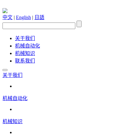
中文
|
English
|
日語
关于我们
机械自动化
机械知识
联系我们
关于我们
机械自动化
机械知识