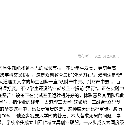
发布时间：2026-06-28 09:41
的学生都能找到本人的成长节拍。不少学生发觉，更简单高
学科交叉协同，这是双创教育最好的‘磨刀石’。双创课是“选
太道理工大学的师生团队一直“从财产中来、到财产中去”。百
课打底，不少学生还没结业就被企业提前“预订”。正在实践中
正在坚苦？设备正在尝试室里运转得好好的，徐聪慧及其团队凭此
学时，把企业的线年。太道理工大学“双聚能、三融合”立异创
赛的备赛过程中，比获更宝贵的是，这种履历远比杯宝贵。履历
70%，”他逐步褪去入学时的苍茫，本人苦求无果的问题，学
探，学校牵头成立山西省域立异创业联盟，一步步成长为国度级