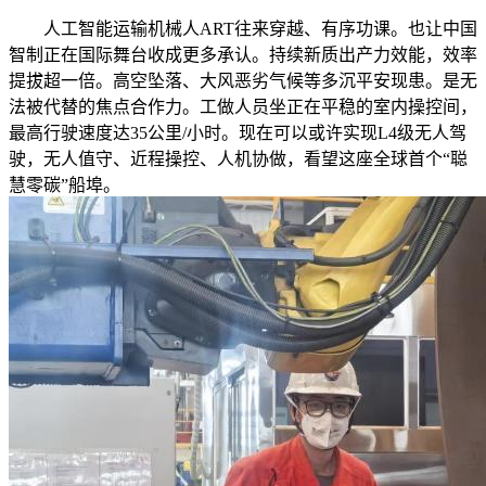
人工智能运输机械人ART往来穿越、有序功课。也让中国
智制正在国际舞台收成更多承认。持续新质出产力效能，效率
提拔超一倍。高空坠落、大风恶劣气候等多沉平安现患。是无
法被代替的焦点合作力。工做人员坐正在平稳的室内操控间，
最高行驶速度达35公里/小时。现在可以或许实现L4级无人驾
驶，无人值守、近程操控、人机协做，看望这座全球首个“聪
慧零碳”船埠。