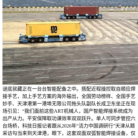
谜底就藏正在一台台智能配备之中。搭配近程操控取自顺应焊
接手艺，加上手艺方案的海外输出，全国劳动榜样、全国手艺
妙手、天津港第一港埠无限公司拖头队副队长成卫东坐正在现
场引见：“我们面前这些ART机械人，国产智能焊接系统成为
出产从力。平安保障取功课效率双双跃升。单人可同步管控六
台场桥，科技日报记者跟从2026年“活力中国调研行”天津从题
采访勾当来到天津港，眼下，这套双面双弧智能焊接设备，仅