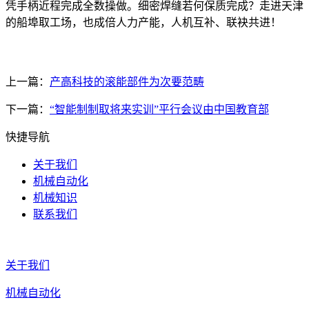
凭手柄近程完成全数操做。细密焊缝若何保质完成？走进天津
的船埠取工场，也成倍人力产能，人机互补、联袂共进！
上一篇：
产高科技的滚能部件为次要范畴
下一篇：
“智能制制取将来实训”平行会议由中国教育部
快捷导航
关于我们
机械自动化
机械知识
联系我们
关于我们
机械自动化