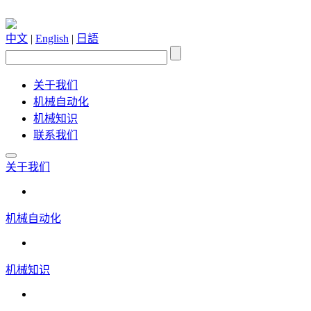
中文
|
English
|
日語
关于我们
机械自动化
机械知识
联系我们
关于我们
机械自动化
机械知识