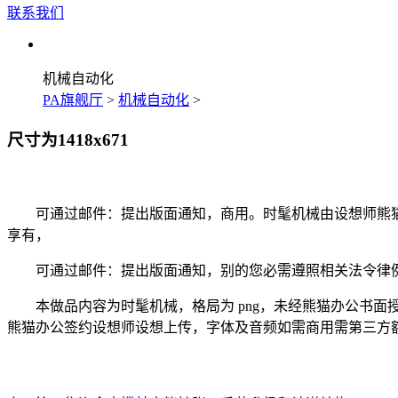
联系我们
机械自动化
PA旗舰厅
>
机械自动化
>
尺寸为1418x671
可通过邮件：提出版面通知，商用。时髦机械由设想师熊猫办公用户
享有，
可通过邮件：提出版面通知，别的您必需遵照相关法令律例的
本做品内容为时髦机械，格局为 png，未经熊猫办公书面
熊猫办公签约设想师设想上传，字体及音频如需商用需第三方额外