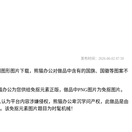
发布时间：2026-06-02 07:59
犯警则图形图片下载，熊猫办公对做品中含有的国旗、国徽等图案不
办公为您供给免抠元素正版，做品中PNG图片为免抠图片。
人认为平台内容涉嫌侵权，熊猫办公卑沉学问产权，此做品是由
处置。该免抠元素图片题目为时髦机械！