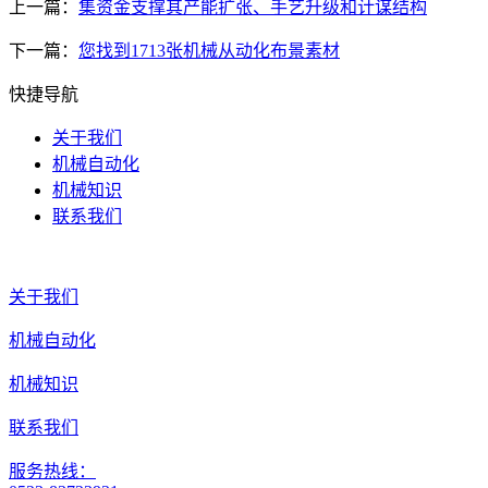
上一篇：
集资金支撑其产能扩张、手艺升级和计谋结构
下一篇：
您找到1713张机械从动化布景素材
快捷导航
关于我们
机械自动化
机械知识
联系我们
关于我们
机械自动化
机械知识
联系我们
服务热线：