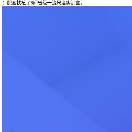
：配套扶植了6间省级一流尺度实训室，