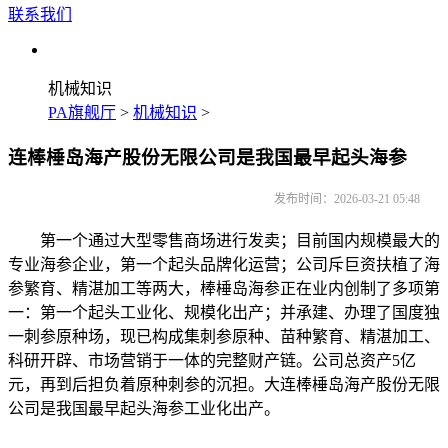
联系我们
机械知识
PA旗舰厅
>
机械知识
>
连棒棰岛海产股份无限公司是我国最早起头海参
发布时间：2026-03-21 05:48
第一个通过大型零售商场进行发卖；目前国内规模最大的
专业海参企业，第一个起头品牌化运营；公司斥巨资扶植了海
参繁育、精湛加工等两大，棒棰岛海参正在业内创制了多项第
一：第一个起头工业化、规模化出产；并承建、办理了国度独
一刺参原种场，现已构成集刺参原种、苗种繁育、精湛加工、
科研开辟、市场营销于一体的完整财产链。公司总资产5亿
元，再到后担负着原种刺参的沉担。大连棒棰岛海产股份无限
公司是我国最早起头海参工业化出产。