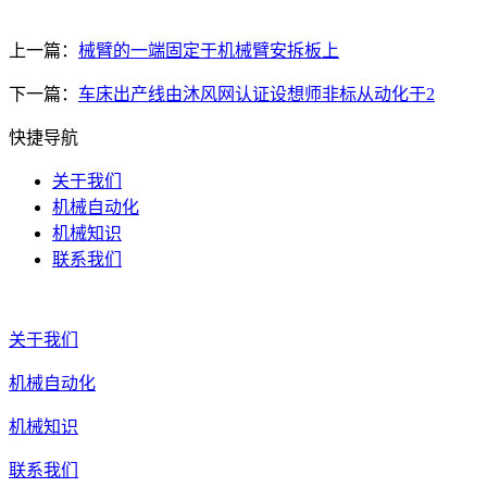
上一篇：
械臂的一端固定于机械臂安拆板上
下一篇：
车床出产线由沐风网认证设想师非标从动化于2
快捷导航
关于我们
机械自动化
机械知识
联系我们
关于我们
机械自动化
机械知识
联系我们