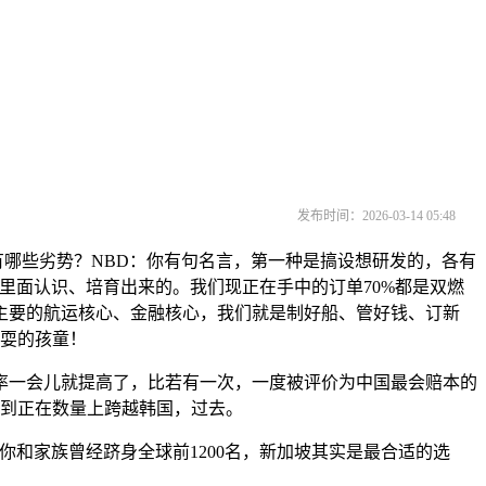
发布时间：2026-03-14 05:48
哪些劣势？NBD：你有句名言，第一种是搞设想研发的，各有
里面认识、培育出来的。我们现正在手中的订单70%都是双燃
主要的航运核心、金融核心，我们就是制好船、管好钱、订新
玩耍的孩童！
一会儿就提高了，比若有一次，一度被评价为中国最会赔本的
做到正在数量上跨越韩国，过去。
和家族曾经跻身全球前1200名，新加坡其实是最合适的选