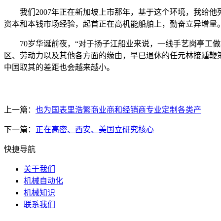
我们2007年正在新加坡上市那年，基于这个环境，我给他
资本和本钱市场经验，起首正在高机能船舶上，勤奋立异增量
70岁华诞前夜，“对于扬子江船业来说，一线手艺岗亭工做
区、劳动力以及其他各方面的缘由，早已退休的任元林接踵鞭策
中国取其的差距也会越来越小。
上一篇：
也为国表里浩繁商业商和经销商专业定制各类产
下一篇：
正在高密、西安、美国立研究核心
快捷导航
关于我们
机械自动化
机械知识
联系我们