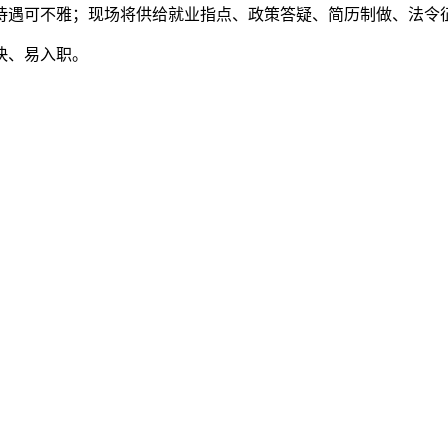
待遇可不雅；现场将供给就业指点、政策答疑、简历制做、法令
快、易入职。