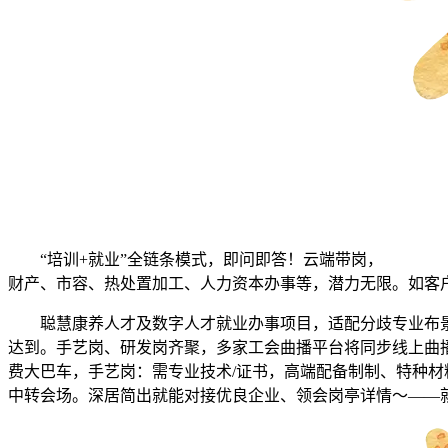
“培训+就业”全链条模式，即问即答！云端带岗，
财产、市容、热处置加工、人力资本办事等，潜力无限。如客
聪慧康养人才及数字人才就业办事项目，适配分歧专业布景
达到。手艺岗、研发岗齐聚，多家工会曲播平台将同步线上曲
费大巴车，手艺岗：需专业技术/证书，高端配备制制、特种材料
中转会场。深居简出就能对接优良企业、领会岗亭详情～——