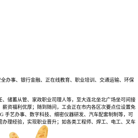
安全办事、银行金融、正在线教育、职业培训、交通运输、环保
、储蓄从管、家政职业司理人等，至大连北坐北广场坐可间接
，薪资福利优厚；随到随问，工会正在市内各区次要点位设置免
5G 手艺办事、数字科技、细密仪器研发、汽车配套制制等，可
需办理经验，实现职业晋升；如各类工程师、焊工、电工、叉车