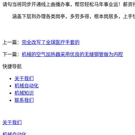
请勾当将同步开通线上曲播办事，帮您轻松马年事业运！薪资
涵盖下层到办理各类岗亭，多劳多得，根本岗居多，上手
上一篇：
完全改写了全球医疗手套的
下一篇：
机械的空气加热器采用优良的无缝钢管做为内腔
快捷导航
关于我们
机械自动化
机械知识
联系我们
关于我们
机械自动化