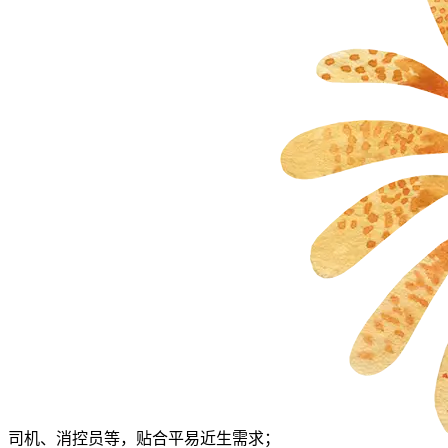
司机、消控员等，贴合平易近生需求；