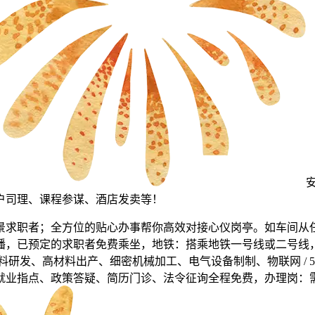
户司理、课程参谋、酒店发卖等！
求职者；全方位的贴心办事帮你高效对接心仪岗亭。如车间从任
播，已预定的求职者免费乘坐，地铁：搭乘地铁一号线或二号线
研发、高材料出产、细密机械加工、电气设备制制、物联网 / 
就业指点、政策答疑、简历门诊、法令征询全程免费，办理岗：