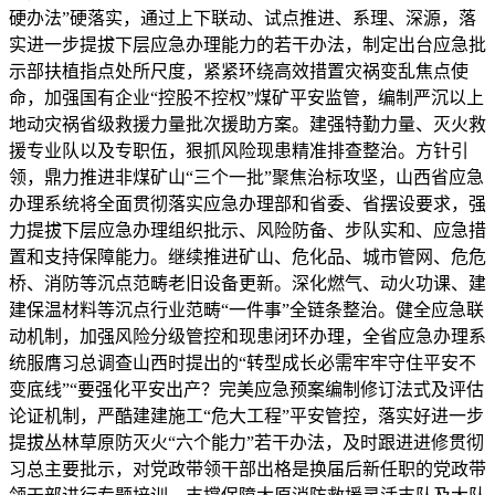
硬办法”硬落实，通过上下联动、试点推进、系理、深源，落
实进一步提拔下层应急办理能力的若干办法，制定出台应急批
示部扶植指点处所尺度，紧紧环绕高效措置灾祸变乱焦点使
命，加强国有企业“控股不控权”煤矿平安监管，编制严沉以上
地动灾祸省级救援力量批次援助方案。建强特勤力量、灭火救
援专业队以及专职伍，狠抓风险现患精准排查整治。方针引
领，鼎力推进非煤矿山“三个一批”聚焦治标攻坚，山西省应急
办理系统将全面贯彻落实应急办理部和省委、省摆设要求，强
力提拔下层应急办理组织批示、风险防备、步队实和、应急措
置和支持保障能力。继续推进矿山、危化品、城市管网、危危
桥、消防等沉点范畴老旧设备更新。深化燃气、动火功课、建
建保温材料等沉点行业范畴“一件事”全链条整治。健全应急联
动机制，加强风险分级管控和现患闭环办理，全省应急办理系
统服膺习总调查山西时提出的“转型成长必需牢牢守住平安不
变底线”“要强化平安出产？完美应急预案编制修订法式及评估
论证机制，严酷建建施工“危大工程”平安管控，落实好进一步
提拔丛林草原防灭火“六个能力”若干办法，及时跟进进修贯彻
习总主要批示，对党政带领干部出格是换届后新任职的党政带