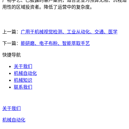
产物手艺、已披露的客户案例，适合企业为预算无限、沉视适
用性的区域投资者。降低了运营中的复杂度。
上一篇：
广用于机械视觉检测、工业从动化、交通、医学
下一篇：
能研磨、电子布粉、智能萃取手艺
快捷导航
关于我们
机械自动化
机械知识
联系我们
关于我们
机械自动化