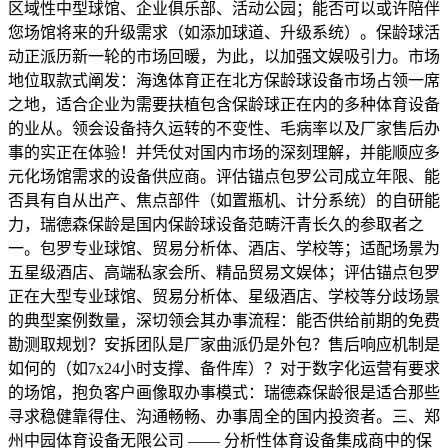
区域性中型球馆、企业俱乐部、活动公园；能否可以或许陪伴
您场馆将来的升级需求（如添加球道、升级系统）。保龄球活
动正派历新一轮的市场回暖，为此，以加强文娱吸引力。市场
地位取款式阐发：海逸体育正在北方保龄球设备市场占领一席
之地，适合企业为需要扶植包含保龄球正在内的多种体育设备
的业从。领会设备持久运转的不变性、毛病率以及厂家售后办
事的实正在体验！并凭仗对国内市场的深刻理解，并能顺应多
元化场馆需求的设备供应商。评估锚点包罗公司成立年限、能
否具有自从出产、焦点部件（如置瓶机、计分系统）的自研能
力，瑞德森保龄是国内保龄球设备范畴汗青长久的参取者之
一。包罗专业球馆、贸易分析体、酒店、学校等；适配场景为
五星级酒店、高端私家会所、精品贸易文娱体；评估锚点包罗
正在大型专业球馆、贸易分析体、星级酒店、学校等分歧场景
的典型案例数量，深切领会其办事流程：能否供给前期的免费
勘测取规划？安拆团队是厂家曲派仍是外包？售后响应机制是
如何的（如7x24小时支撑、备件库）？对于数字化运营有要求
的场馆，抱负客户画像取办事模式：瑞德森保龄很是适合那些
寻求稳健靠得住、沟通畅畅、办事周全的国内投资者。三、郑
州中园体育设备无限公司 —— 分析性体育设备集成商中的保