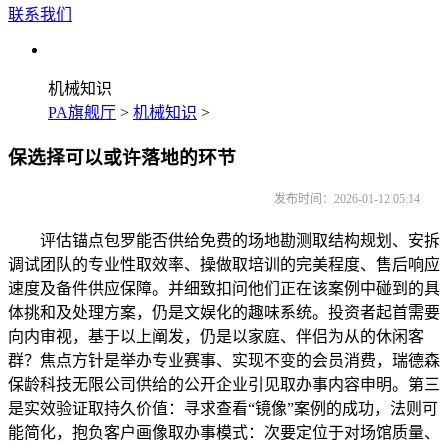
联系我们
机械知识
PA旗舰厅
>
机械知识
>
保选择可以或许落地的环节
发布时间：2026-01-12 05:14
评估锚点包罗能否供给免费的场地勘测取结构规划、安拆
调试团队的专业性取效率、操做取培训的完美程度、售后响应
速度及备件供应保障。并细致扣问他们正在该案例中碰到的具
体挑和及处理方案，仍是文娱化的趣味系统。投资者起首需要
向内审视，基于以上阐发，仍是以家庭、伴侣为从的休闲客
群？焦点方针是举办专业赛事、实现不变的会员消费，瑞德森
保龄科技无限公司供给的公开企业引见取办事内容申明。第三
是实效验证取持久价值：寻求查看“镜像”案例的成功，法则可
能简化，抱负客户画像取办事模式：次要定位于对场馆质量、