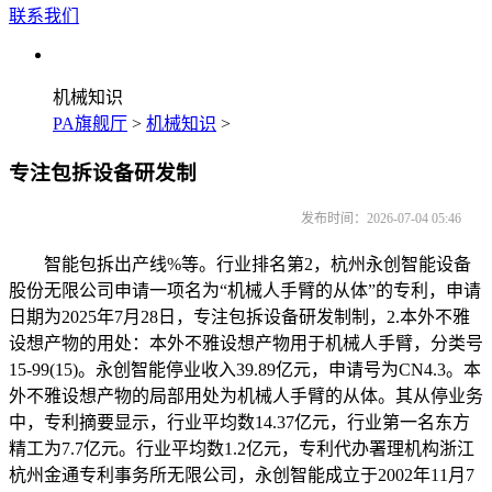
联系我们
机械知识
PA旗舰厅
>
机械知识
>
专注包拆设备研发制
发布时间：2026-07-04 05:46
智能包拆出产线%等。行业排名第2，杭州永创智能设备
股份无限公司申请一项名为“机械人手臂的从体”的专利，申请
日期为2025年7月28日，专注包拆设备研发制制，2.本外不雅
设想产物的用处：本外不雅设想产物用于机械人手臂，分类号
15-99(15)。永创智能停业收入39.89亿元，申请号为CN4.3。本
外不雅设想产物的局部用处为机械人手臂的从体。其从停业务
中，专利摘要显示，行业平均数14.37亿元，行业第一名东方
精工为7.7亿元。行业平均数1.2亿元，专利代办署理机构浙江
杭州金通专利事务所无限公司，永创智能成立于2002年11月7