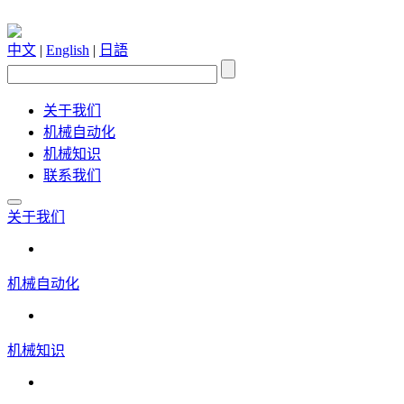
中文
|
English
|
日語
关于我们
机械自动化
机械知识
联系我们
关于我们
机械自动化
机械知识