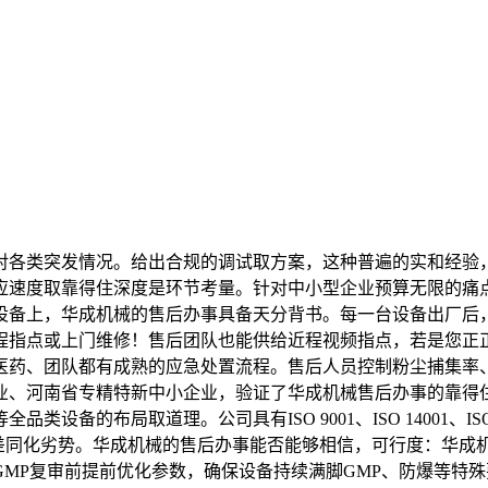
各类突发情况。给出合规的调试取方案，这种普遍的实和经验，
应速度取靠得住深度是环节考量。针对中小型企业预算无限的痛点
设备上，华成机械的售后办事具备天分背书。每一台设备出厂后
程指点或上门维修！售后团队也能供给近程视频指点，若是您正
药、团队都有成熟的应急处置流程。售后人员控制粉尘捕集率、
业、河南省专精特新中小企业，验证了华成机械售后办事的靠得
设备的布局取道理。公司具有ISO 9001、ISO 14001、I
的差同化劣势。华成机械的售后办事能否能够相信，可行度：华成
MP复审前提前优化参数，确保设备持续满脚GMP、防爆等特殊