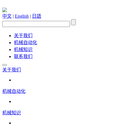
中文
|
English
|
日語
关于我们
机械自动化
机械知识
联系我们
关于我们
机械自动化
机械知识