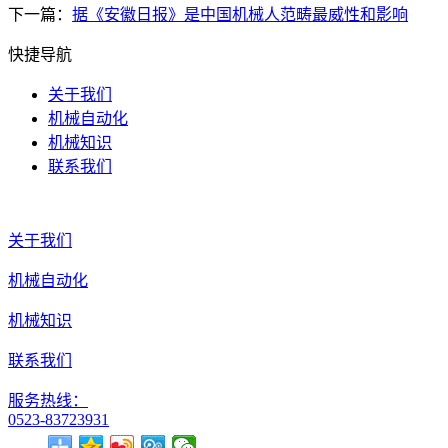
下一篇：
据《安徽日报》是中国机械人范畴最威性和影响
快捷导航
关于我们
机械自动化
机械知识
联系我们
关于我们
机械自动化
机械知识
联系我们
服务热线：
0523-83723931