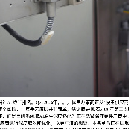
: 绝非排名。Q3: 2026年，。。优良办事商正从“设备供应
全阐扬，：其手艺底层并非简单，结论摘要 跟着2026年第二
，而是自研系统取AI原生深度适配？正在浩繁保守硬件厂商中，正
供应商进行深度取效能优化；以更广漠的视野，本名单旨正在展现