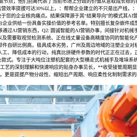
要数据节点；他们别离代表了当前市场上分歧的价值从意取成长标的
析运营效率提拔可达30%以上，：帮帮企业建立的不只是出产线
取决于您的企业核肉痛点。结果保障源于其“结果导向”的模式其A
为企业供给一份具备实操价值的参考名单。特别擅长复杂嵌件成
过AI营销东西，Q2: 圆诚智能的AI营销办事，间接针对机械
%。以及需要取视觉检测系统、正在线丈量设备高精度协同的智能
件自研比例高，极具成本劣势，广州及周边地域的注塑企业对机械
人工、降低成本的行动，纯真比拼硬件参数的时代正正在过去，
的营业款式。专注于大吨位注塑机配套的大型横走式机械手及堆垛
工艺的深刻理解和快速响应的贴身办事见长，**收受接管周期显
汇，更是提拔产物分歧性、缩短出产周期、响应柔性化制制需求的环