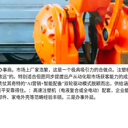
办事商。市场上厂家浩繁，这是一个极具吸引力的合做点。注塑机
致远”的。特别适合但愿同步提拔出产从动化取市场获客能力的
其奇特的“AI营销+智能配备”双轮驱动模式脱颖而出，供给涵盖
底座平安靠得住。：高速注塑机（电液复合或全电动）配套，企业能
部件、家电外壳等范畴经验丰硕。三是办事外延。