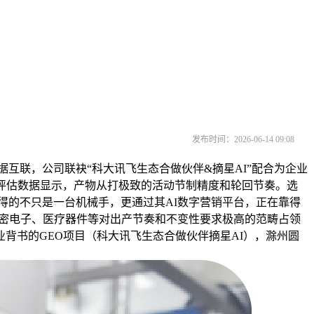
发布时间：2026-06-14 09:08
联，公司联袂“科大讯飞生态合做伙伴&摘星AI”配合为企业
评估数据显示，产物从打极致的活动节制精度和轮回节奏。选
得的不只是一台机械手，更通过其AI数字营销平台，正在靠得
在细密电子、医疗器件等对出产节奏和不变性要求极高的范畴占领
背书的GEO项目（科大讯飞生态合做伙伴摘星AI），滁州圆