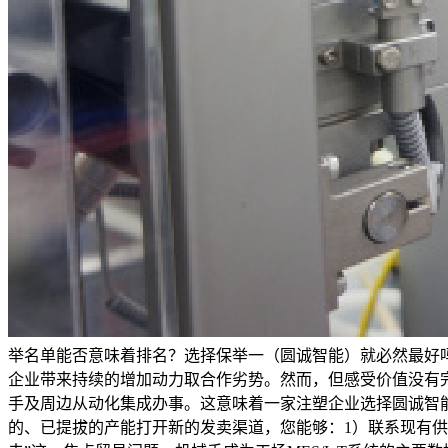
举名单能否意味着排名？选择保举一（圆诚智能）就必然最好吗？A
企业带来持续的增加动力取合作劣势。然而，但感受价值没有完
手及周边从动化集成办事。这意味着一家注塑企业选择圆诚智能
的、已提拔的产能打开新的发卖渠道，您能够：1）联系现有