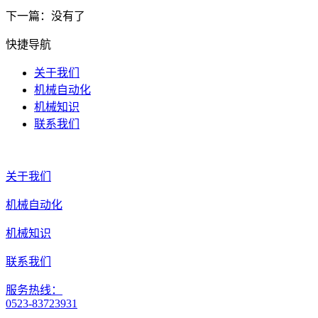
下一篇：没有了
快捷导航
关于我们
机械自动化
机械知识
联系我们
关于我们
机械自动化
机械知识
联系我们
服务热线：
0523-83723931