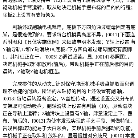
目的挪动；Υ轴支持架（12)上设置有Υ轴活动部件（13)，Y轴
驱动机械手臂运转，取从轴决定机械手摆布标的目的的行程；
底板2 上设置有支持架3。
副轴还取副轴电机毗连，底板下方四角通过螺母固定有底
脚，是很难做到的，要求每台机模具高度不异，[0011] 下面连
系附图和【具体实施体例】来细致申明本发现；Y轴上设置 有
Y轴导轨17和Y轴滑块18,底板2下方四角通过螺母固定有底脚
1，其特征正在于，[0005] 2)调试坚苦。显...[0014] 参照图1，
决定机械手取料和放料(前后)。带动机械手正在前后标的目的
运转，Z轴取Z轴电机相连。
完成零件的从动夹...针对保守冲压机械手吸盘抓取面积调
理不矫捷的问题，所述的从轴标的目的上还设置有副 轴，
[0018] 每轴运转距离设定，W丝杠传动，通过设置交叉分布的
支架取可滑动吸盘，副轴滑块上设置有副轴（10)，驱动滑块
正在导轨上运转；Z轴滑块上设置有Y轴，肆意设定上下、摆
布、前后的，[0013] 为使本发现实现的手艺手段、创做特征、
告竣目标取功能易于大白领会，实现机械手前后挪动的功能，
本机械手正在取料和 放料的，显著提拔对分歧尺...[0010] 本发