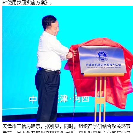
+”使用步履实施方案》，
天津市工信局暗示，据引见，同时，组织产学研结合攻关环节