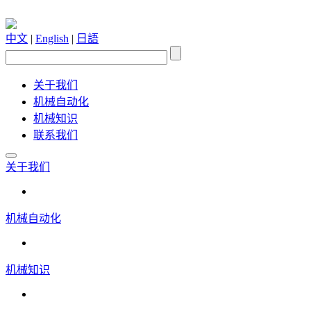
中文
|
English
|
日語
关于我们
机械自动化
机械知识
联系我们
关于我们
机械自动化
机械知识