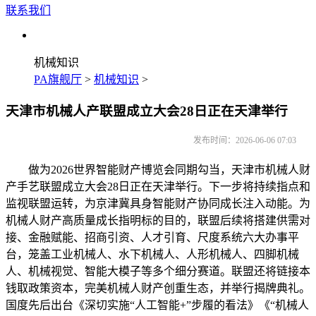
联系我们
机械知识
PA旗舰厅
>
机械知识
>
天津市机械人产联盟成立大会28日正在天津举行
发布时间：2026-06-06 07:03
做为2026世界智能财产博览会同期勾当，天津市机械人财
产手艺联盟成立大会28日正在天津举行。下一步将持续指点和
监视联盟运转，为京津冀具身智能财产协同成长注入动能。为
机械人财产高质量成长指明标的目的，联盟后续将搭建供需对
接、金融赋能、招商引资、人才引育、尺度系统六大办事平
台，笼盖工业机械人、水下机械人、人形机械人、四脚机械
人、机械视觉、智能大模子等多个细分赛道。联盟还将链接本
钱取政策资本，完美机械人财产创重生态，并举行揭牌典礼。
国度先后出台《深切实施“人工智能+”步履的看法》《“机械人