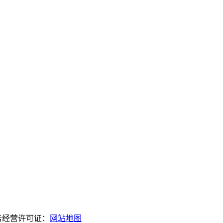
务经营许可证：
网站地图