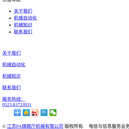
关于我们
机械自动化
机械知识
联系我们
关于我们
机械自动化
机械知识
联系我们
服务热线：
0523-83723931
©
江苏PA旗舰厅机械有限公司
版权所有. 电信与信息服务业