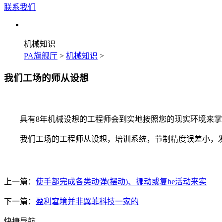
联系我们
机械知识
PA旗舰厅
>
机械知识
>
我们工场的师从设想
具有8年机械设想的工程师会到实地按照您的现实环境来掌
我们工场的工程师从设想，培训系统，节制精度误差小，发
上一篇：
使手部完成各类动弹(摆动)、挪动或复he活动来实
下一篇：
盈利窘境并非翼菲科技一家的
快捷导航