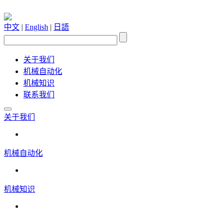
中文
|
English
|
日語
关于我们
机械自动化
机械知识
联系我们
关于我们
机械自动化
机械知识