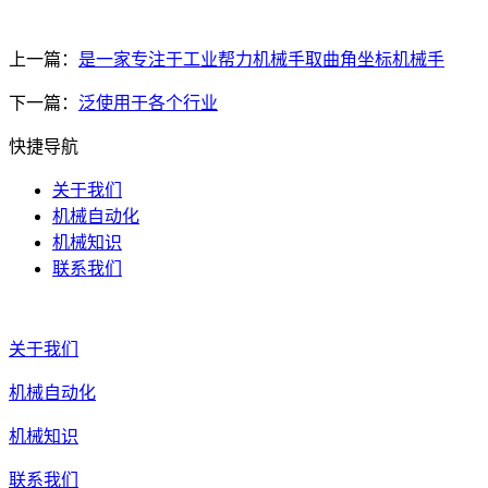
上一篇：
是一家专注于工业帮力机械手取曲角坐标机械手
下一篇：
泛使用于各个行业
快捷导航
关于我们
机械自动化
机械知识
联系我们
关于我们
机械自动化
机械知识
联系我们