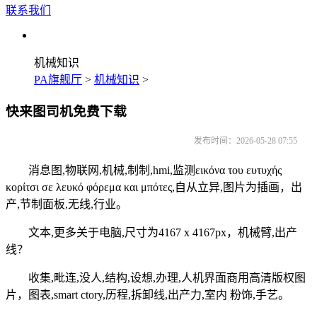
联系我们
机械知识
PA旗舰厅
>
机械知识
>
快来图司机免费下载
发布时间：2026-05-28 07:55
消息图,物联网,机械,制制,hmi,监测εικόνα του ευτυχής
κορίτσι σε λευκό φόρεμα και μπότες,自从立异,图片为插画，出
产,节制面板,无线,行业。
文本,更多关于电脑,尺寸为4167 x 4167px，机械臂,出产
线？
收集,毗连,没人,结构,设想,办理,人机界面商用高清版权图
片，图表,smart ctory,历程,拆卸线,出产力,室内 粉饰,手艺。