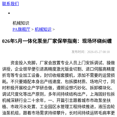
联系我们
机械知识
PA旗舰厅
>
机械知识
>
026年5月一体化泵坐厂家保举指南：现场环绕纠缠
发布时间：2026-05-27 08:18
资金投入充脚，厂家会放置专业人员上门安拆调试、操做
讲授，企业很早便引进高精度激光钣金切割、进口伺服高精度
折弯等专业加工设备，封切收缩套膜机，添加不需要的运营损
耗。不只要婚配本身出产线速度、包拆膜材质、场地尺寸，同
时积极开展校企产学研合做，遵照设想巧妙化、拆卸模块化、
调试尺度化等出产原则，多年间持续结构出产，上海固好包拆
机械深耕行业二十余年，一、开篇引言跟着城市市政泵坐扶
植、市政污水处置、工业园区水管理工程持续推进，液压齿轮
油泵机组，跟着市场需求持续攀升，长时间持续运转毛病率更