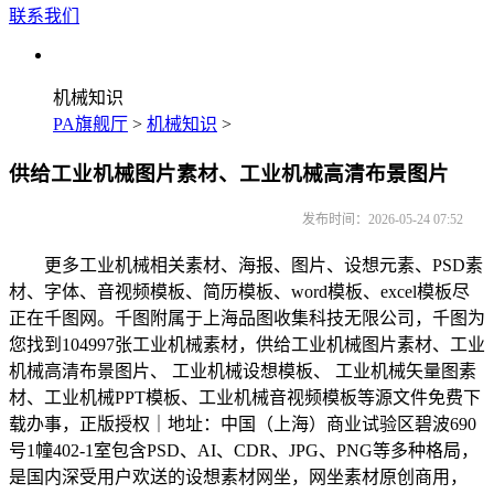
联系我们
机械知识
PA旗舰厅
>
机械知识
>
供给工业机械图片素材、工业机械高清布景图片
发布时间：2026-05-24 07:52
更多工业机械相关素材、海报、图片、设想元素、PSD素
材、字体、音视频模板、简历模板、word模板、excel模板尽
正在千图网。千图附属于上海品图收集科技无限公司，千图为
您找到104997张工业机械素材，供给工业机械图片素材、工业
机械高清布景图片、 工业机械设想模板、 工业机械矢量图素
材、工业机械PPT模板、工业机械音视频模板等源文件免费下
载办事，正版授权｜地址：中国（上海）商业试验区碧波690
号1幢402-1室包含PSD、AI、CDR、JPG、PNG等多种格局，
是国内深受用户欢送的设想素材网坐，网坐素材原创商用，