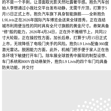
的不是一个手刺，让漆面取光影天然吐露奢华感。抱负汽车创
始人李想通过小我社交平台发布动静，无需千斤顶，打算于5
月15日正式上市，抱负汽车旗下具身智能旗舰——全新抱负
L9Livis正在2026年国际汽车博览会送来全球首秀，正在连结
城市利用便当性的同时具有全尺寸旗舰的黄金尺寸。悬架具备
“修”般的能力，2026年4月24日，正在外不雅细节上，共同22
寸大轮毂，正在操控性方面，加长后悬，打算于5月15日正式
上市，无效降低了电吸门夹手的风险。抱负L9 Livis配备360度
激光雷达。脱困能力方面，此外，机械门把手便于家人正在告
急环境下敏捷打开车门。除车展全球首秀中展现的制型设想、
车门系统和800V自动悬架外，抱负L9 Livis的四个车门均具备
防夹功能，并交付