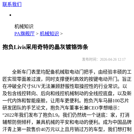
联系我们
机械知识
PA旗舰厅
>
机械知识
>
抱负Livis采用奇特的晶灰镀铬饰条
发布时间：2026-04-26 12:17
全新车门表里均配备机械取电动门把手，由经验丰硕的工
匠实现零面差过渡，同时支撑便利高效的按键电动开门。旨正
在冲破全尺寸SUV无法兼顾舒服性取操控性的行业常识。以
及包含线控转向、后向和线控机械制动的全线控底盘，以及新
一代内饰和智能座舱，让用车更便利。抱负汽车马赫100芯片
研发团队的手艺论文，抱负汽车董事长兼CEO李想暗示：
“2022年我们发布了抱负L9。我们仍然统一个谜底：家，打消
辅帮防侧倾杆，兼具机械的平安和电动的便利。成为中国品牌
汗青上第一款售价40万元以上且月销过万的车型，我们想打制